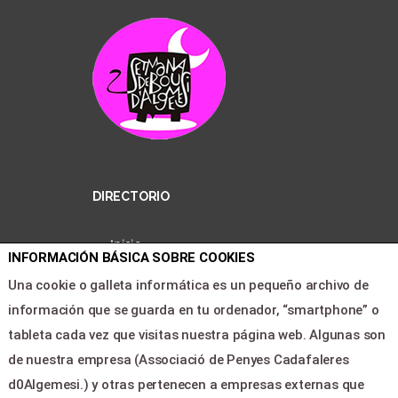
DIRECTORIO
Inicio
INFORMACIÓN BÁSICA SOBRE COOKIES
Entradas
Una cookie o galleta informática es un pequeño archivo de
Área clientes
información que se guarda en tu ordenador, “smartphone” o
Contacto
tableta cada vez que visitas nuestra página web. Algunas son
de nuestra empresa (Associació de Penyes Cadafaleres
LEGAL & PAGOS
d0Algemesi.) y otras pertenecen a empresas externas que